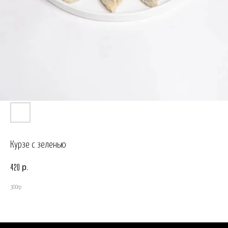
Курзе с зеленью
р.
420
300гр