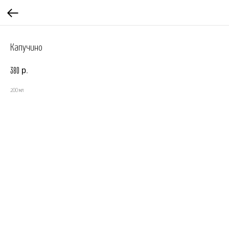
Капучино
р.
380
200 мл