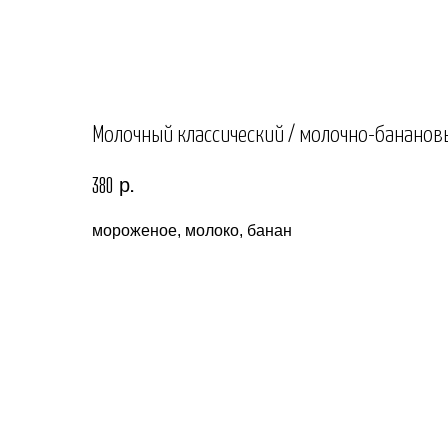
Молочный классический / молочно-бананов
р.
380
мороженое, молоко, банан