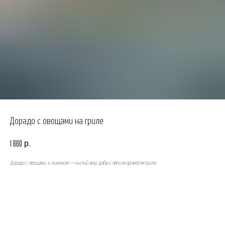
Дорадо с овощами на гриле
р.
1 660
Дорадо с овощами и лимоном — чистый вкус рыбы с легким ароматом гриля.