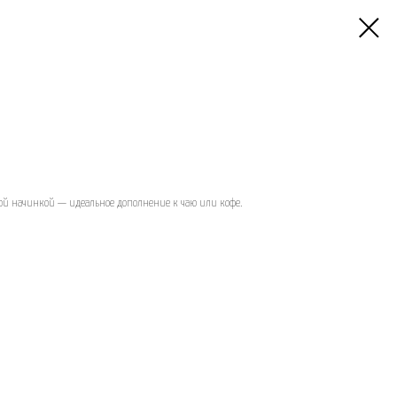
ой начинкой — идеальное дополнение к чаю или кофе.