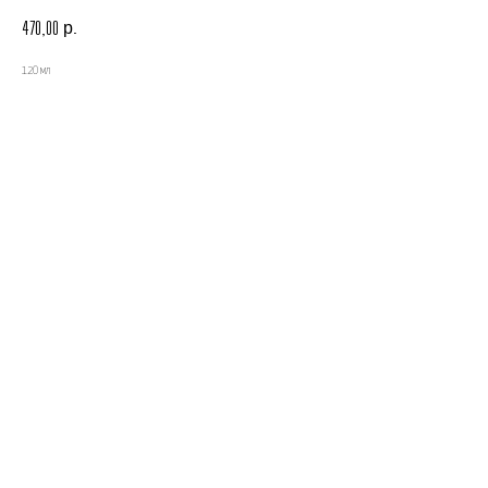
р.
470,00
120 мл